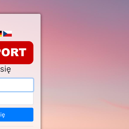
się
s e-mail
o
ię