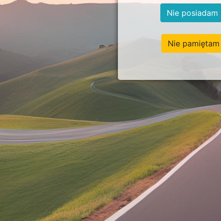
Nie posiadam 
Nie pamiętam 