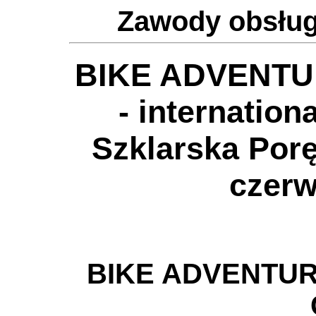
Zawody obsług
BIKE ADVENTUR
- internation
Szklarska Por
czerw
BIKE ADVENTUR