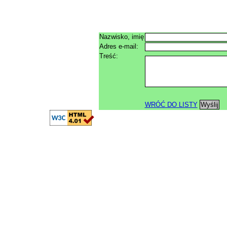
Nazwisko, imię
Adres e-mail:
Treść:
WRÓĆ DO LISTY