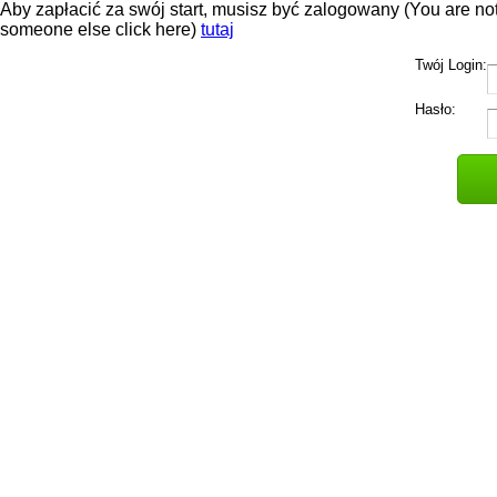
Aby zapłacić za swój start, musisz być zalogowany (You are not l
someone else click here)
tutaj
Twój Login:
Hasło: