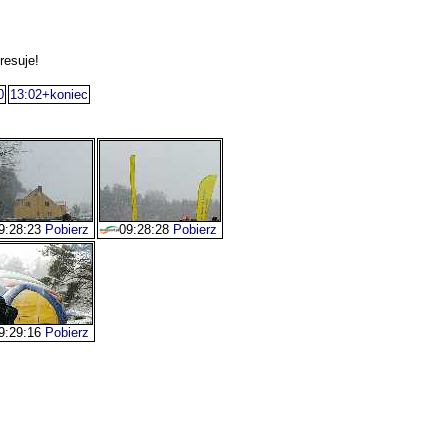
resuje!
0
13:02+koniec
9:28:23
Pobierz
09:28:28
Pobierz
9:29:16
Pobierz