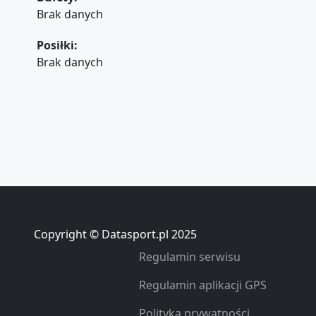
Brak danych
Posiłki:
Brak danych
Copyright © Datasport.pl 2025
Regulamin serwisu
Regulamin aplikacji GPS
Polityka prywatności