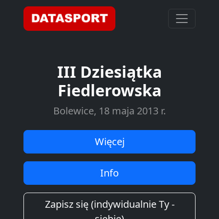
III Dziesiątka
Fiedlerowska
Bolewice, 18 maja 2013 r.
Więcej
Info
Zapisz się (indywidualnie Ty -
siebie)