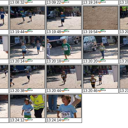
13:08:32
13:09:22
13:19:24
13:1
13:19:44
13:19:48
13:19:54
13:2
13:20:14
13:20:18
13:20:20
13:2
13:20:38
13:20:44
13:20:46
13:2
13:24:12
13:24:14