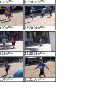
9:36
13:19:38
0:00
13:20:04
0:22
13:20:26
1:04
13:21:08