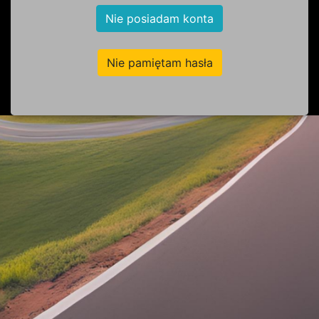
Nie posiadam konta
Nie pamiętam hasła