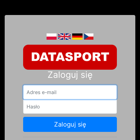
Zaloguj się
Adres e-mail
Hasło
Zaloguj się