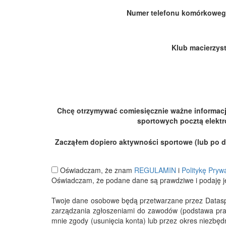
Numer telefonu komórkoweg
Klub macierzyst
Chcę otrzymywać comiesięcznie ważne informac
sportowych pocztą elektr
Zacząłem dopiero aktywności sportowe (lub po dłu
Oświadczam, że znam
REGULAMIN
i
Politykę Pryw
Oświadczam, że podane dane są prawdziwe i podaję j
Twoje dane osobowe będą przetwarzane przez Datasport
zarządzania zgłoszeniami do zawodów (podstawa pra
mnie zgody (usunięcia konta) lub przez okres niezbę