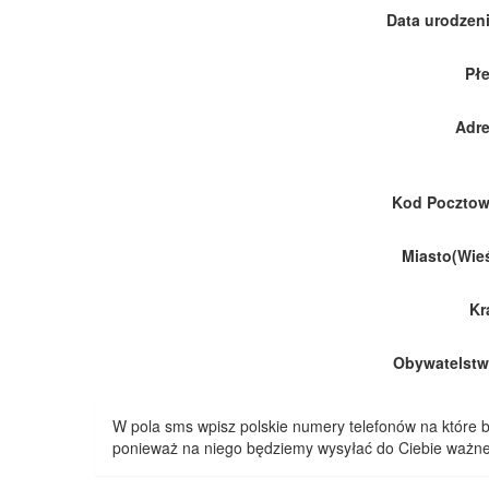
Data urodzeni
Płe
Adre
Kod Pocztow
Miasto(Wieś
Kr
Obywatelstw
W pola sms wpisz polskie numery telefonów na które
ponieważ na niego będziemy wysyłać do Ciebie ważne 