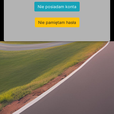
Nie posiadam konta
Nie pamiętam hasła