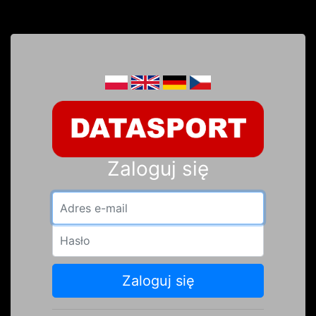
Zaloguj się
Adres e-mail
Hasło
Zaloguj się