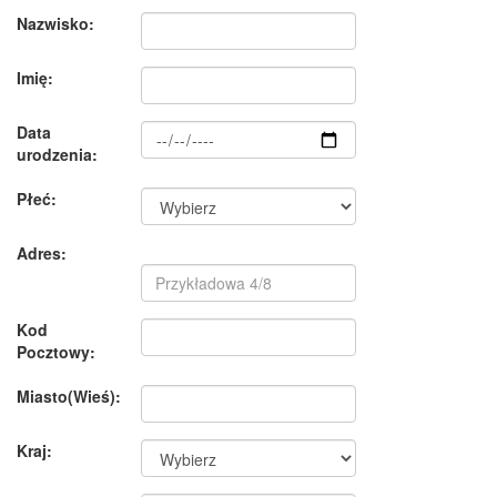
Nazwisko:
Imię:
Data
urodzenia:
Płeć:
Adres:
Kod
Pocztowy:
Miasto(Wieś):
Kraj: