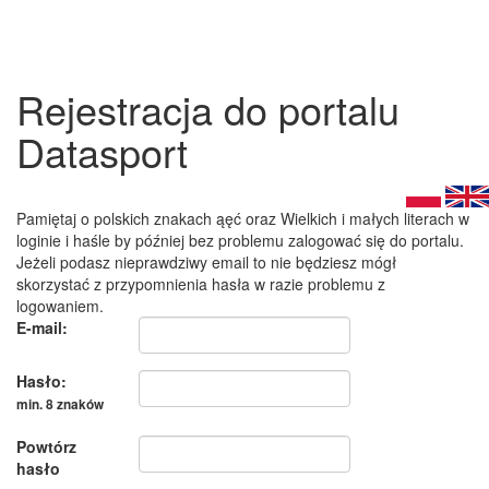
Rejestracja do portalu
Datasport
Pamiętaj o polskich znakach ąęć oraz Wielkich i małych literach w
loginie i haśle by później bez problemu zalogować się do portalu.
Jeżeli podasz nieprawdziwy email to nie będziesz mógł
skorzystać z przypomnienia hasła w razie problemu z
logowaniem.
E-mail:
Hasło:
min. 8 znaków
Powtórz
hasło