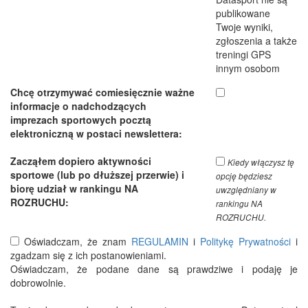
publikowane
Twoje wyniki,
zgłoszenia a także
treningi GPS
innym osobom
Chcę otrzymywać comiesięcznie ważne
informacje o nadchodzących
imprezach sportowych pocztą
elektroniczną w postaci newslettera:
Zacząłem dopiero aktywności
Kiedy włączysz tę
sportowe (lub po dłuższej przerwie) i
opcję będziesz
biorę udział w rankingu NA
uwzględniany w
ROZRUCHU:
rankingu NA
ROZRUCHU.
Oświadczam, że znam
REGULAMIN
i
Politykę Prywatności
i
zgadzam się z ich postanowieniami.
Oświadczam, że podane dane są prawdziwe i podaję je
dobrowolnie.