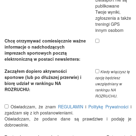
publikowane
Twoje wyniki,
zgłoszenia a także
treningi GPS
innym osobom
Chcę otrzymywać comiesięcznie ważne
informacje o nadchodzących
imprezach sportowych pocztą
elektroniczną w postaci newslettera:
Zacząłem dopiero aktywności
Kiedy włączysz tę
sportowe (lub po dłuższej przerwie) i
opcję będziesz
biorę udział w rankingu NA
uwzględniany w
ROZRUCHU:
rankingu NA
ROZRUCHU.
Oświadczam, że znam
REGULAMIN
i
Politykę Prywatności
i
zgadzam się z ich postanowieniami.
Oświadczam, że podane dane są prawdziwe i podaję je
dobrowolnie.