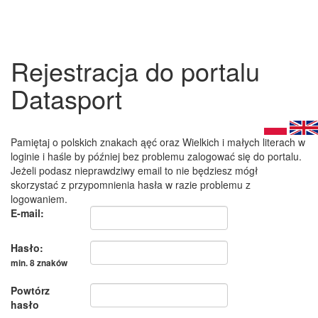
Rejestracja do portalu
Datasport
Pamiętaj o polskich znakach ąęć oraz Wielkich i małych literach w
loginie i haśle by później bez problemu zalogować się do portalu.
Jeżeli podasz nieprawdziwy email to nie będziesz mógł
skorzystać z przypomnienia hasła w razie problemu z
logowaniem.
E-mail:
Hasło:
min. 8 znaków
Powtórz
hasło