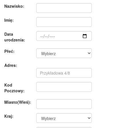
Nazwisko:
Imię:
Data
urodzenia:
Płeć:
Adres:
Kod
Pocztowy:
Miasto(Wieś):
Kraj: