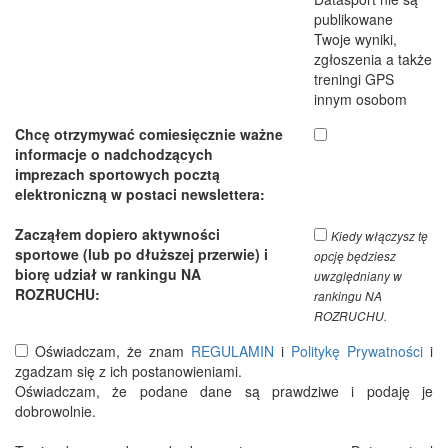
publikowane
Twoje wyniki,
zgłoszenia a także
treningi GPS
innym osobom
Chcę otrzymywać comiesięcznie ważne
informacje o nadchodzących
imprezach sportowych pocztą
elektroniczną w postaci newslettera:
Zacząłem dopiero aktywności
Kiedy włączysz tę
sportowe (lub po dłuższej przerwie) i
opcję będziesz
biorę udział w rankingu NA
uwzględniany w
ROZRUCHU:
rankingu NA
ROZRUCHU.
Oświadczam, że znam
REGULAMIN
i
Politykę Prywatności
i
zgadzam się z ich postanowieniami.
Oświadczam, że podane dane są prawdziwe i podaję je
dobrowolnie.