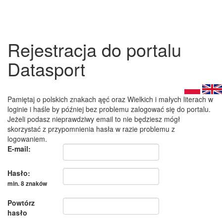
Rejestracja do portalu
Datasport
Pamiętaj o polskich znakach ąęć oraz Wielkich i małych literach w
loginie i haśle by później bez problemu zalogować się do portalu.
Jeżeli podasz nieprawdziwy email to nie będziesz mógł
skorzystać z przypomnienia hasła w razie problemu z
logowaniem.
E-mail:
Hasło:
min. 8 znaków
Powtórz
hasło