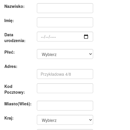
Nazwisko:
Imię:
Data
urodzenia:
Płeć:
Adres:
Kod
Pocztowy:
Miasto(Wieś):
Kraj: