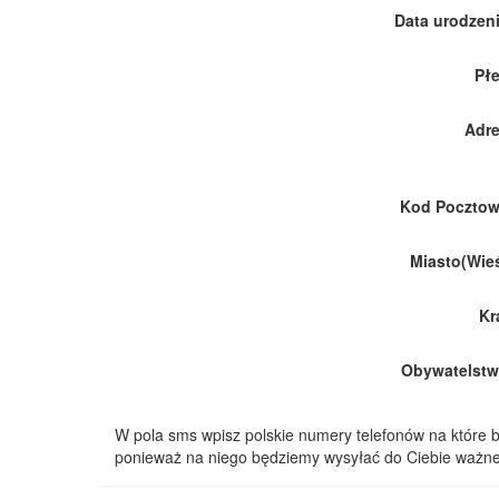
Data urodzeni
Płe
Adre
Kod Pocztow
Miasto(Wieś
Kr
Obywatelstw
W pola sms wpisz polskie numery telefonów na które
ponieważ na niego będziemy wysyłać do Ciebie ważne 