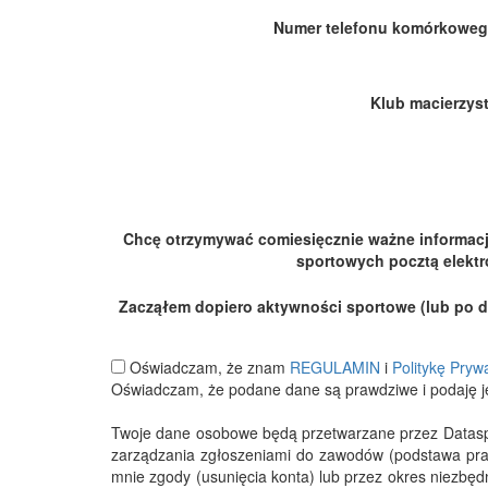
Numer telefonu komórkoweg
Klub macierzyst
Chcę otrzymywać comiesięcznie ważne informac
sportowych pocztą elektr
Zacząłem dopiero aktywności sportowe (lub po dłu
Oświadczam, że znam
REGULAMIN
i
Politykę Pryw
Oświadczam, że podane dane są prawdziwe i podaję j
Twoje dane osobowe będą przetwarzane przez Datasport
zarządzania zgłoszeniami do zawodów (podstawa pra
mnie zgody (usunięcia konta) lub przez okres niezbę