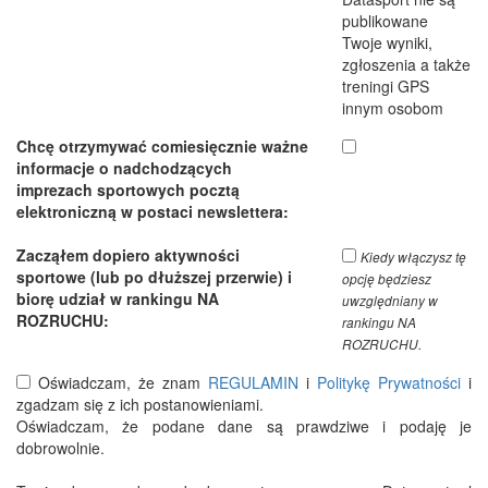
publikowane
Twoje wyniki,
zgłoszenia a także
treningi GPS
innym osobom
Chcę otrzymywać comiesięcznie ważne
informacje o nadchodzących
imprezach sportowych pocztą
elektroniczną w postaci newslettera:
Zacząłem dopiero aktywności
Kiedy włączysz tę
sportowe (lub po dłuższej przerwie) i
opcję będziesz
biorę udział w rankingu NA
uwzględniany w
ROZRUCHU:
rankingu NA
ROZRUCHU.
Oświadczam, że znam
REGULAMIN
i
Politykę Prywatności
i
zgadzam się z ich postanowieniami.
Oświadczam, że podane dane są prawdziwe i podaję je
dobrowolnie.