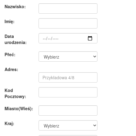
Nazwisko:
Imię:
Data
urodzenia:
Płeć:
Adres:
Kod
Pocztowy:
Miasto(Wieś):
Kraj: