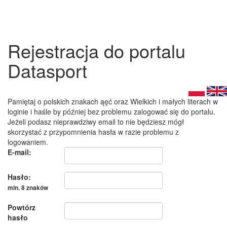
Rejestracja do portalu
Datasport
Pamiętaj o polskich znakach ąęć oraz Wielkich i małych literach w
loginie i haśle by później bez problemu zalogować się do portalu.
Jeżeli podasz nieprawdziwy email to nie będziesz mógł
skorzystać z przypomnienia hasła w razie problemu z
logowaniem.
E-mail:
Hasło:
min. 8 znaków
Powtórz
hasło