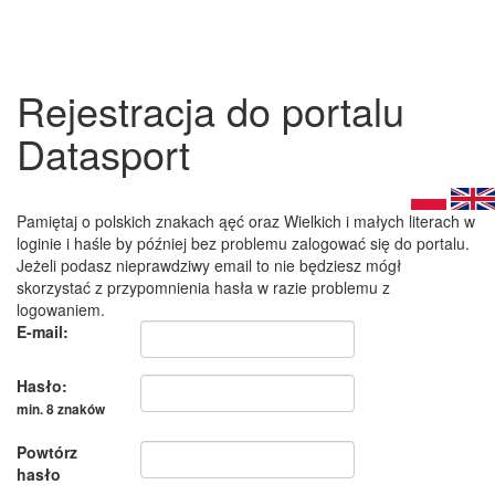
Rejestracja do portalu
Datasport
Pamiętaj o polskich znakach ąęć oraz Wielkich i małych literach w
loginie i haśle by później bez problemu zalogować się do portalu.
Jeżeli podasz nieprawdziwy email to nie będziesz mógł
skorzystać z przypomnienia hasła w razie problemu z
logowaniem.
E-mail:
Hasło:
min. 8 znaków
Powtórz
hasło