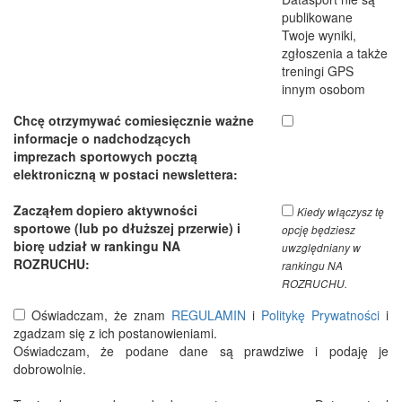
publikowane
Twoje wyniki,
zgłoszenia a także
treningi GPS
innym osobom
Chcę otrzymywać comiesięcznie ważne
informacje o nadchodzących
imprezach sportowych pocztą
elektroniczną w postaci newslettera:
Zacząłem dopiero aktywności
Kiedy włączysz tę
sportowe (lub po dłuższej przerwie) i
opcję będziesz
biorę udział w rankingu NA
uwzględniany w
ROZRUCHU:
rankingu NA
ROZRUCHU.
Oświadczam, że znam
REGULAMIN
i
Politykę Prywatności
i
zgadzam się z ich postanowieniami.
Oświadczam, że podane dane są prawdziwe i podaję je
dobrowolnie.