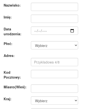
Nazwisko:
Imię:
Data
urodzenia:
Płeć:
Adres:
Kod
Pocztowy:
Miasto(Wieś):
Kraj: