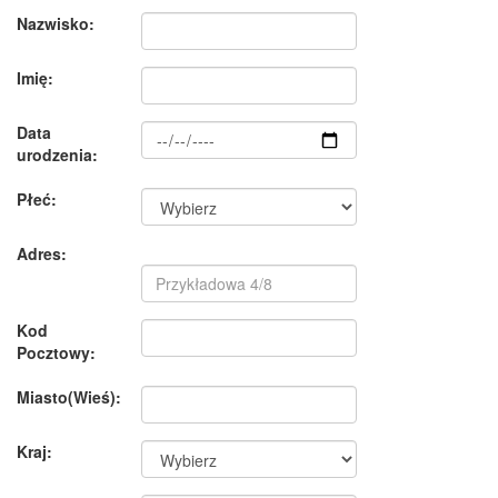
Nazwisko:
Imię:
Data
urodzenia:
Płeć:
Adres:
Kod
Pocztowy:
Miasto(Wieś):
Kraj: