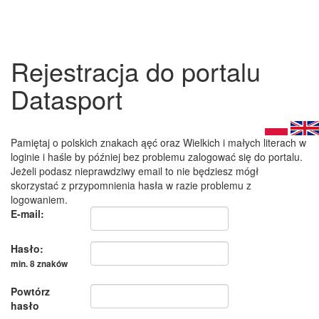
Rejestracja do portalu
Datasport
Pamiętaj o polskich znakach ąęć oraz Wielkich i małych literach w
loginie i haśle by później bez problemu zalogować się do portalu.
Jeżeli podasz nieprawdziwy email to nie będziesz mógł
skorzystać z przypomnienia hasła w razie problemu z
logowaniem.
E-mail:
Hasło:
min. 8 znaków
Powtórz
hasło