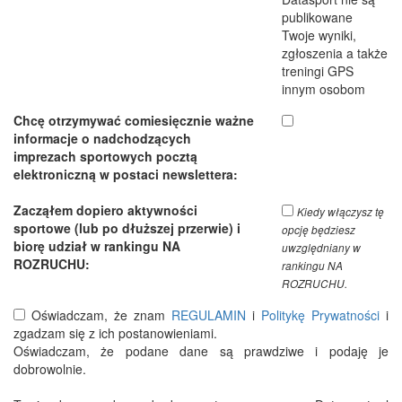
publikowane
Twoje wyniki,
zgłoszenia a także
treningi GPS
innym osobom
Chcę otrzymywać comiesięcznie ważne
informacje o nadchodzących
imprezach sportowych pocztą
elektroniczną w postaci newslettera:
Zacząłem dopiero aktywności
Kiedy włączysz tę
sportowe (lub po dłuższej przerwie) i
opcję będziesz
biorę udział w rankingu NA
uwzględniany w
ROZRUCHU:
rankingu NA
ROZRUCHU.
Oświadczam, że znam
REGULAMIN
i
Politykę Prywatności
i
zgadzam się z ich postanowieniami.
Oświadczam, że podane dane są prawdziwe i podaję je
dobrowolnie.