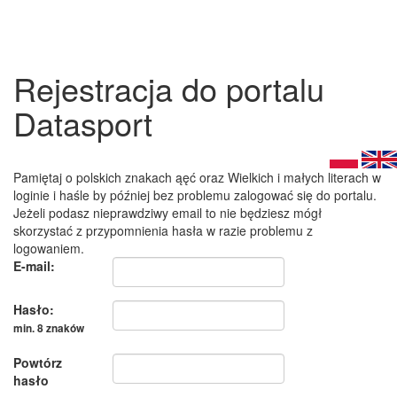
Rejestracja do portalu
Datasport
Pamiętaj o polskich znakach ąęć oraz Wielkich i małych literach w
loginie i haśle by później bez problemu zalogować się do portalu.
Jeżeli podasz nieprawdziwy email to nie będziesz mógł
skorzystać z przypomnienia hasła w razie problemu z
logowaniem.
E-mail:
Hasło:
min. 8 znaków
Powtórz
hasło