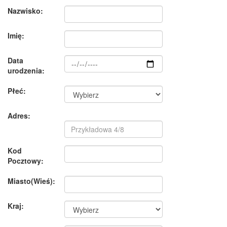
Nazwisko:
Imię:
Data
urodzenia:
Płeć:
Adres:
Kod
Pocztowy:
Miasto(Wieś):
Kraj: