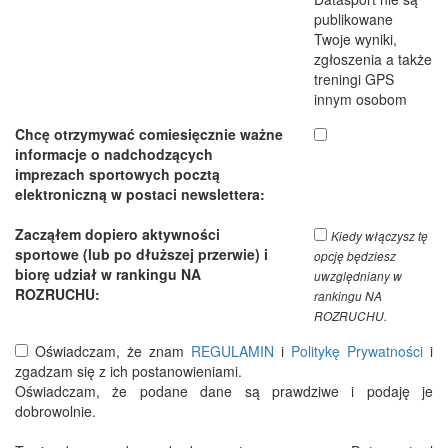
publikowane
Twoje wyniki,
zgłoszenia a także
treningi GPS
innym osobom
Chcę otrzymywać comiesięcznie ważne
informacje o nadchodzących
imprezach sportowych pocztą
elektroniczną w postaci newslettera:
Zacząłem dopiero aktywności
Kiedy włączysz tę
sportowe (lub po dłuższej przerwie) i
opcję będziesz
biorę udział w rankingu NA
uwzględniany w
ROZRUCHU:
rankingu NA
ROZRUCHU.
Oświadczam, że znam
REGULAMIN
i
Politykę Prywatności
i
zgadzam się z ich postanowieniami.
Oświadczam, że podane dane są prawdziwe i podaję je
dobrowolnie.