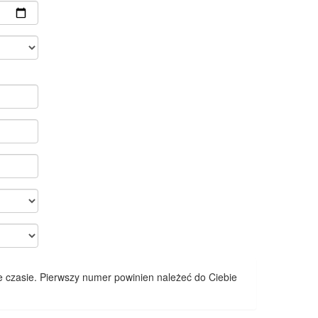
 czasie. Pierwszy numer powinien należeć do Ciebie