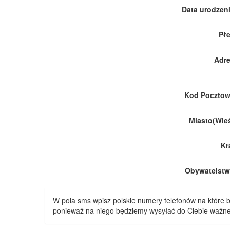
Data urodzeni
Płe
Adre
Kod Pocztow
Miasto(Wieś
Kr
Obywatelstw
W pola sms wpisz polskie numery telefonów na które
ponieważ na niego będziemy wysyłać do Ciebie ważne 