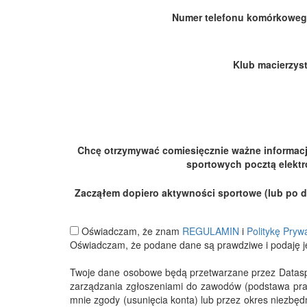
Numer telefonu komórkoweg
Klub macierzyst
Chcę otrzymywać comiesięcznie ważne informac
sportowych pocztą elektr
Zacząłem dopiero aktywności sportowe (lub po dłu
Oświadczam, że znam
REGULAMIN
i
Politykę Pryw
Oświadczam, że podane dane są prawdziwe i podaję j
Twoje dane osobowe będą przetwarzane przez Datasport
zarządzania zgłoszeniami do zawodów (podstawa pra
mnie zgody (usunięcia konta) lub przez okres niezbę