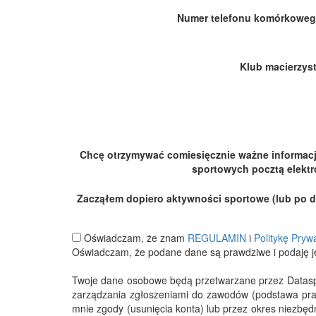
Numer telefonu komórkoweg
Klub macierzyst
Chcę otrzymywać comiesięcznie ważne informac
sportowych pocztą elektr
Zacząłem dopiero aktywności sportowe (lub po dłu
Oświadczam, że znam
REGULAMIN
i
Politykę Pryw
Oświadczam, że podane dane są prawdziwe i podaję j
Twoje dane osobowe będą przetwarzane przez Datasport
zarządzania zgłoszeniami do zawodów (podstawa pra
mnie zgody (usunięcia konta) lub przez okres niezbę