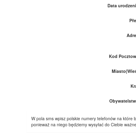
Data urodzeni
Płe
Adre
Kod Pocztow
Miasto(Wieś
Kr
Obywatelstw
W pola sms wpisz polskie numery telefonów na które
ponieważ na niego będziemy wysyłać do Ciebie ważne 