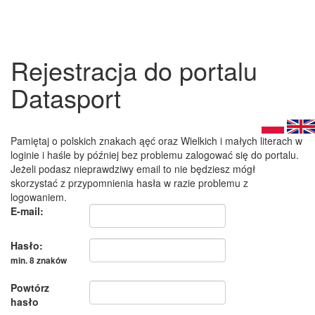
Rejestracja do portalu
Datasport
Pamiętaj o polskich znakach ąęć oraz Wielkich i małych literach w
loginie i haśle by później bez problemu zalogować się do portalu.
Jeżeli podasz nieprawdziwy email to nie będziesz mógł
skorzystać z przypomnienia hasła w razie problemu z
logowaniem.
E-mail:
Hasło:
min. 8 znaków
Powtórz
hasło