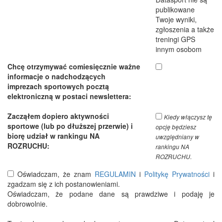
publikowane
Twoje wyniki,
zgłoszenia a także
treningi GPS
innym osobom
Chcę otrzymywać comiesięcznie ważne
informacje o nadchodzących
imprezach sportowych pocztą
elektroniczną w postaci newslettera:
Zacząłem dopiero aktywności
Kiedy włączysz tę
sportowe (lub po dłuższej przerwie) i
opcję będziesz
biorę udział w rankingu NA
uwzględniany w
ROZRUCHU:
rankingu NA
ROZRUCHU.
Oświadczam, że znam
REGULAMIN
i
Politykę Prywatności
i
zgadzam się z ich postanowieniami.
Oświadczam, że podane dane są prawdziwe i podaję je
dobrowolnie.