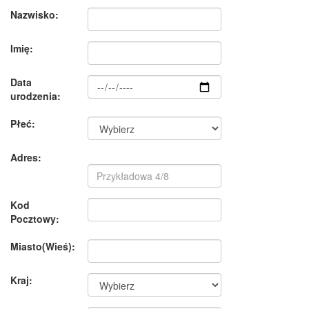
Nazwisko:
Imię:
Data
urodzenia:
Płeć:
Adres:
Kod
Pocztowy:
Miasto(Wieś):
Kraj: