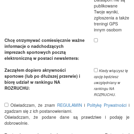
publikowane
Twoje wyniki,
zgłoszenia a także
treningi GPS
innym osobom
Chcę otrzymywać comiesięcznie ważne
informacje o nadchodzących
imprezach sportowych pocztą
elektroniczną w postaci newslettera:
Zacząłem dopiero aktywności
Kiedy włączysz tę
sportowe (lub po dłuższej przerwie) i
opcję będziesz
biorę udział w rankingu NA
uwzględniany w
ROZRUCHU:
rankingu NA
ROZRUCHU.
Oświadczam, że znam
REGULAMIN
i
Politykę Prywatności
i
zgadzam się z ich postanowieniami.
Oświadczam, że podane dane są prawdziwe i podaję je
dobrowolnie.