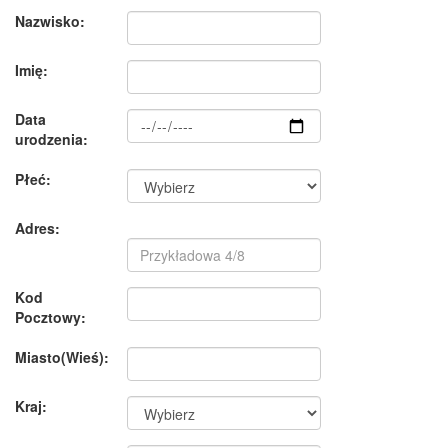
Nazwisko:
Imię:
Data
urodzenia:
Płeć:
Adres:
Kod
Pocztowy:
Miasto(Wieś):
Kraj: