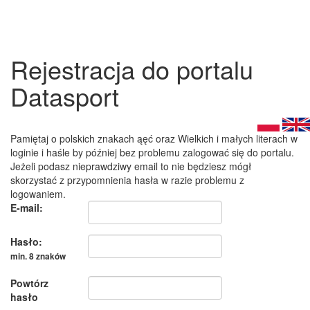
Rejestracja do portalu
Datasport
Pamiętaj o polskich znakach ąęć oraz Wielkich i małych literach w
loginie i haśle by później bez problemu zalogować się do portalu.
Jeżeli podasz nieprawdziwy email to nie będziesz mógł
skorzystać z przypomnienia hasła w razie problemu z
logowaniem.
E-mail:
Hasło:
min. 8 znaków
Powtórz
hasło