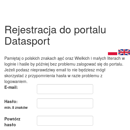
Rejestracja do portalu
Datasport
Pamiętaj o polskich znakach ąęć oraz Wielkich i małych literach w
loginie i haśle by później bez problemu zalogować się do portalu.
Jeżeli podasz nieprawdziwy email to nie będziesz mógł
skorzystać z przypomnienia hasła w razie problemu z
logowaniem.
E-mail:
Hasło:
min. 8 znaków
Powtórz
hasło