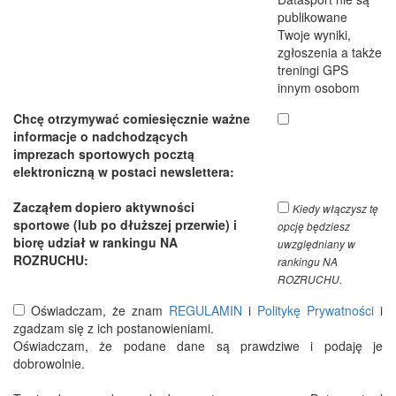
publikowane
Twoje wyniki,
zgłoszenia a także
treningi GPS
innym osobom
Chcę otrzymywać comiesięcznie ważne
informacje o nadchodzących
imprezach sportowych pocztą
elektroniczną w postaci newslettera:
Zacząłem dopiero aktywności
Kiedy włączysz tę
sportowe (lub po dłuższej przerwie) i
opcję będziesz
biorę udział w rankingu NA
uwzględniany w
ROZRUCHU:
rankingu NA
ROZRUCHU.
Oświadczam, że znam
REGULAMIN
i
Politykę Prywatności
i
zgadzam się z ich postanowieniami.
Oświadczam, że podane dane są prawdziwe i podaję je
dobrowolnie.