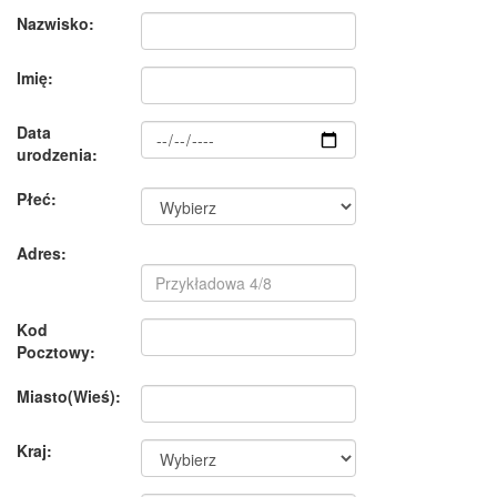
Nazwisko:
Imię:
Data
urodzenia:
Płeć:
Adres:
Kod
Pocztowy:
Miasto(Wieś):
Kraj: