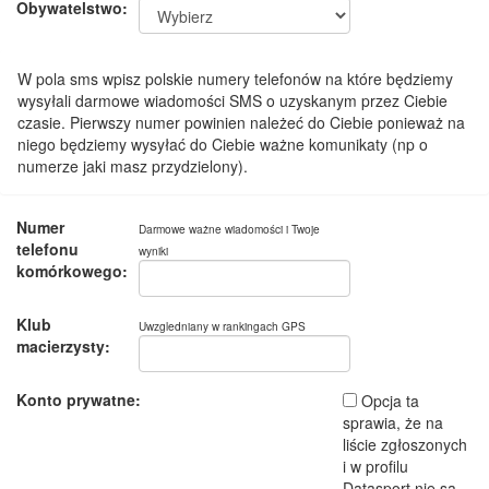
Obywatelstwo:
W pola sms wpisz polskie numery telefonów na które będziemy
wysyłali darmowe wiadomości SMS o uzyskanym przez Ciebie
czasie. Pierwszy numer powinien należeć do Ciebie ponieważ na
niego będziemy wysyłać do Ciebie ważne komunikaty (np o
numerze jaki masz przydzielony).
Numer
Darmowe ważne wiadomości i Twoje
telefonu
wyniki
komórkowego:
Klub
Uwzgledniany w rankingach GPS
macierzysty:
Konto prywatne:
Opcja ta
sprawia, że na
liście zgłoszonych
i w profilu
Datasport nie są