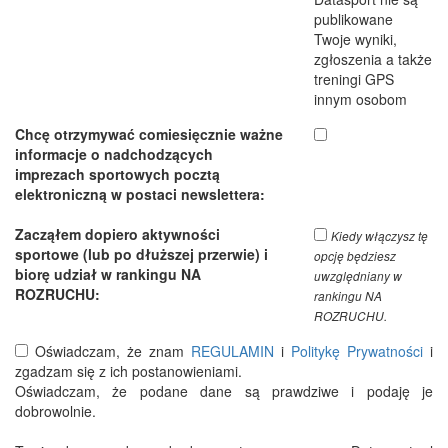
publikowane
Twoje wyniki,
zgłoszenia a także
treningi GPS
innym osobom
Chcę otrzymywać comiesięcznie ważne
informacje o nadchodzących
imprezach sportowych pocztą
elektroniczną w postaci newslettera:
Zacząłem dopiero aktywności
Kiedy włączysz tę
sportowe (lub po dłuższej przerwie) i
opcję będziesz
biorę udział w rankingu NA
uwzględniany w
ROZRUCHU:
rankingu NA
ROZRUCHU.
Oświadczam, że znam
REGULAMIN
i
Politykę Prywatności
i
zgadzam się z ich postanowieniami.
Oświadczam, że podane dane są prawdziwe i podaję je
dobrowolnie.