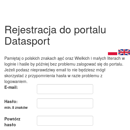
Rejestracja do portalu
Datasport
Pamiętaj o polskich znakach ąęć oraz Wielkich i małych literach w
loginie i haśle by później bez problemu zalogować się do portalu.
Jeżeli podasz nieprawdziwy email to nie będziesz mógł
skorzystać z przypomnienia hasła w razie problemu z
logowaniem.
E-mail:
Hasło:
min. 8 znaków
Powtórz
hasło