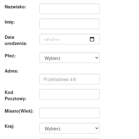
Nazwisko:
Imię:
Data
urodzenia:
Płeć:
Adres:
Kod
Pocztowy:
Miasto(Wieś):
Kraj: