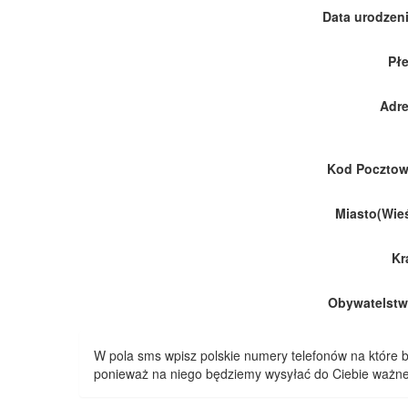
Data urodzeni
Płe
Adre
Kod Pocztow
Miasto(Wieś
Kr
Obywatelstw
W pola sms wpisz polskie numery telefonów na które
ponieważ na niego będziemy wysyłać do Ciebie ważne 