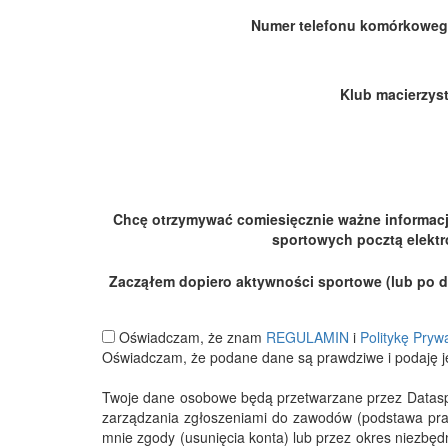
Numer telefonu komórkoweg
Klub macierzyst
Chcę otrzymywać comiesięcznie ważne informac
sportowych pocztą elektr
Zacząłem dopiero aktywności sportowe (lub po dłu
Oświadczam, że znam
REGULAMIN
i
Politykę Pryw
Oświadczam, że podane dane są prawdziwe i podaję j
Twoje dane osobowe będą przetwarzane przez Datasport
zarządzania zgłoszeniami do zawodów (podstawa pra
mnie zgody (usunięcia konta) lub przez okres niezbę