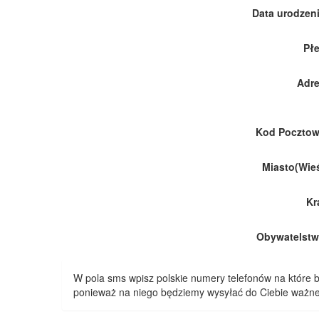
Data urodzeni
Płe
Adre
Kod Pocztow
Miasto(Wieś
Kr
Obywatelstw
W pola sms wpisz polskie numery telefonów na które
ponieważ na niego będziemy wysyłać do Ciebie ważne 