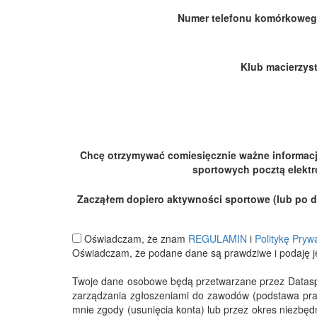
Numer telefonu komórkoweg
Klub macierzyst
Chcę otrzymywać comiesięcznie ważne informac
sportowych pocztą elektr
Zacząłem dopiero aktywności sportowe (lub po dłu
Oświadczam, że znam
REGULAMIN
i
Politykę Pryw
Oświadczam, że podane dane są prawdziwe i podaję j
Twoje dane osobowe będą przetwarzane przez Datasport
zarządzania zgłoszeniami do zawodów (podstawa pra
mnie zgody (usunięcia konta) lub przez okres niezbę