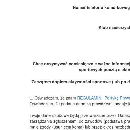
Numer telefonu komórkoweg
Klub macierzyst
Chcę otrzymywać comiesięcznie ważne informac
sportowych pocztą elektr
Zacząłem dopiero aktywności sportowe (lub po dłu
Oświadczam, że znam
REGULAMIN
i
Politykę Pryw
Oświadczam, że podane dane są prawdziwe i podaję j
Twoje dane osobowe będą przetwarzane przez Datasport
zarządzania zgłoszeniami do zawodów (podstawa pra
mnie zgody (usunięcia konta) lub przez okres niezbę