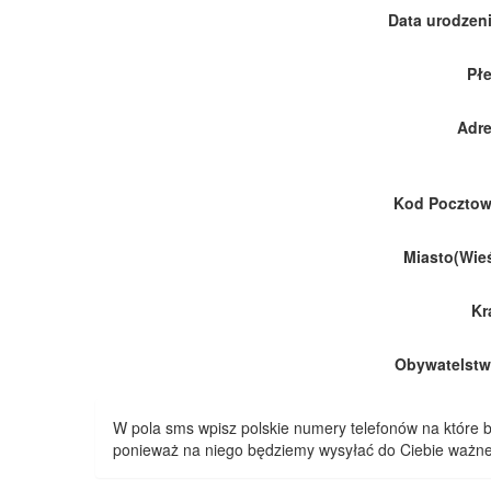
Data urodzeni
Płe
Adre
Kod Pocztow
Miasto(Wieś
Kr
Obywatelstw
W pola sms wpisz polskie numery telefonów na które
ponieważ na niego będziemy wysyłać do Ciebie ważne 