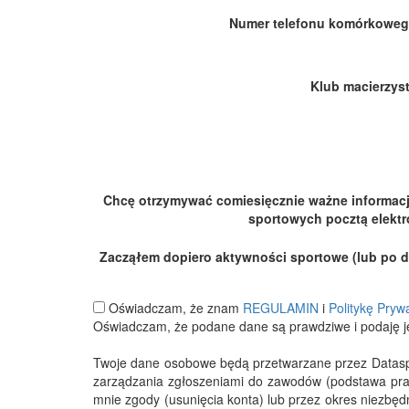
Numer telefonu komórkoweg
Klub macierzyst
Chcę otrzymywać comiesięcznie ważne informac
sportowych pocztą elektr
Zacząłem dopiero aktywności sportowe (lub po dłu
Oświadczam, że znam
REGULAMIN
i
Politykę Pryw
Oświadczam, że podane dane są prawdziwe i podaję j
Twoje dane osobowe będą przetwarzane przez Datasport
zarządzania zgłoszeniami do zawodów (podstawa pra
mnie zgody (usunięcia konta) lub przez okres niezbę