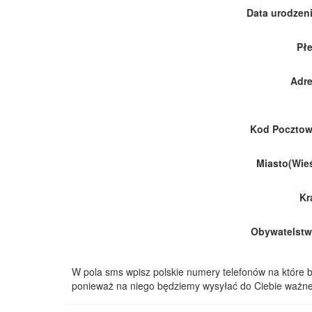
Data urodzeni
Płe
Adre
Kod Pocztow
Miasto(Wieś
Kr
Obywatelstw
W pola sms wpisz polskie numery telefonów na które
ponieważ na niego będziemy wysyłać do Ciebie ważne 