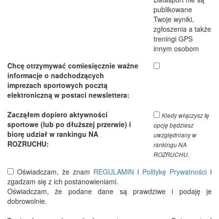
publikowane
Twoje wyniki,
zgłoszenia a także
treningi GPS
innym osobom
Chcę otrzymywać comiesięcznie ważne
informacje o nadchodzących
imprezach sportowych pocztą
elektroniczną w postaci newslettera:
Zacząłem dopiero aktywności
Kiedy włączysz tę
sportowe (lub po dłuższej przerwie) i
opcję będziesz
biorę udział w rankingu NA
uwzględniany w
ROZRUCHU:
rankingu NA
ROZRUCHU.
Oświadczam, że znam
REGULAMIN
i
Politykę Prywatności
i
zgadzam się z ich postanowieniami.
Oświadczam, że podane dane są prawdziwe i podaję je
dobrowolnie.