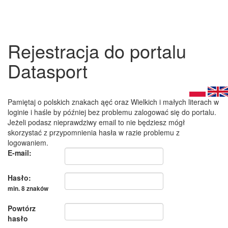
Rejestracja do portalu
Datasport
Pamiętaj o polskich znakach ąęć oraz Wielkich i małych literach w
loginie i haśle by później bez problemu zalogować się do portalu.
Jeżeli podasz nieprawdziwy email to nie będziesz mógł
skorzystać z przypomnienia hasła w razie problemu z
logowaniem.
E-mail:
Hasło:
min. 8 znaków
Powtórz
hasło