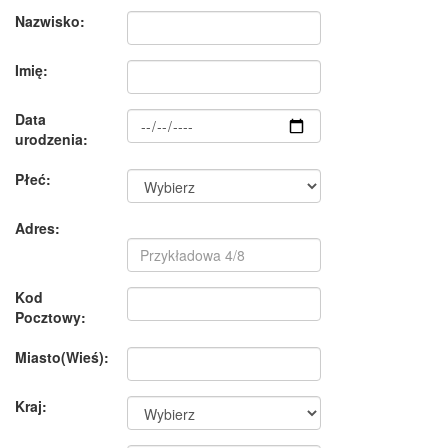
Nazwisko:
Imię:
Data
urodzenia:
Płeć:
Adres:
Kod
Pocztowy:
Miasto(Wieś):
Kraj: