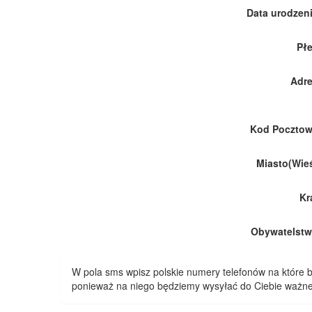
Data urodzeni
Płe
Adre
Kod Pocztow
Miasto(Wieś
Kr
Obywatelstw
W pola sms wpisz polskie numery telefonów na które
ponieważ na niego będziemy wysyłać do Ciebie ważne 