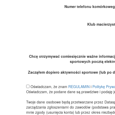
Numer telefonu komórkoweg
Klub macierzyst
Chcę otrzymywać comiesięcznie ważne informac
sportowych pocztą elektr
Zacząłem dopiero aktywności sportowe (lub po dłu
Oświadczam, że znam
REGULAMIN
i
Politykę Pryw
Oświadczam, że podane dane są prawdziwe i podaję j
Twoje dane osobowe będą przetwarzane przez Datasport
zarządzania zgłoszeniami do zawodów (podstawa pra
mnie zgody (usunięcia konta) lub przez okres niezbę