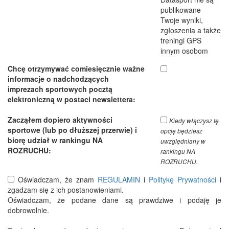
publikowane
Twoje wyniki,
zgłoszenia a także
treningi GPS
innym osobom
Chcę otrzymywać comiesięcznie ważne
informacje o nadchodzących
imprezach sportowych pocztą
elektroniczną w postaci newslettera:
Zacząłem dopiero aktywności
Kiedy włączysz tę
sportowe (lub po dłuższej przerwie) i
opcję będziesz
biorę udział w rankingu NA
uwzględniany w
ROZRUCHU:
rankingu NA
ROZRUCHU.
Oświadczam, że znam
REGULAMIN
i
Politykę Prywatności
i
zgadzam się z ich postanowieniami.
Oświadczam, że podane dane są prawdziwe i podaję je
dobrowolnie.