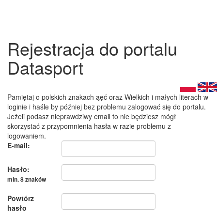
Rejestracja do portalu
Datasport
Pamiętaj o polskich znakach ąęć oraz Wielkich i małych literach w
loginie i haśle by później bez problemu zalogować się do portalu.
Jeżeli podasz nieprawdziwy email to nie będziesz mógł
skorzystać z przypomnienia hasła w razie problemu z
logowaniem.
E-mail:
Hasło:
min. 8 znaków
Powtórz
hasło