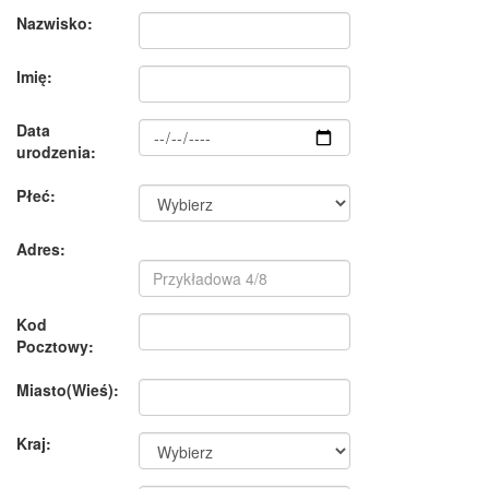
Nazwisko:
Imię:
Data
urodzenia:
Płeć:
Adres:
Kod
Pocztowy:
Miasto(Wieś):
Kraj: