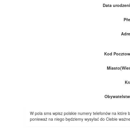
Data urodzeni
Płe
Adre
Kod Pocztow
Miasto(Wieś
Kr
Obywatelstw
W pola sms wpisz polskie numery telefonów na które
ponieważ na niego będziemy wysyłać do Ciebie ważne 