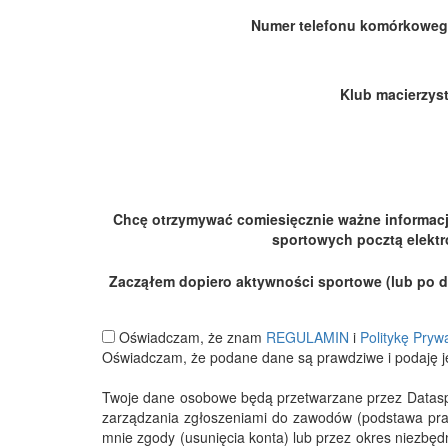
Numer telefonu komórkoweg
Klub macierzyst
Chcę otrzymywać comiesięcznie ważne informac
sportowych pocztą elektr
Zacząłem dopiero aktywności sportowe (lub po dłu
Oświadczam, że znam
REGULAMIN
i
Politykę Pryw
Oświadczam, że podane dane są prawdziwe i podaję j
Twoje dane osobowe będą przetwarzane przez Datasport
zarządzania zgłoszeniami do zawodów (podstawa pra
mnie zgody (usunięcia konta) lub przez okres niezbę