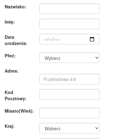
Nazwisko:
Imię:
Data
urodzenia:
Płeć:
Adres:
Kod
Pocztowy:
Miasto(Wieś):
Kraj: