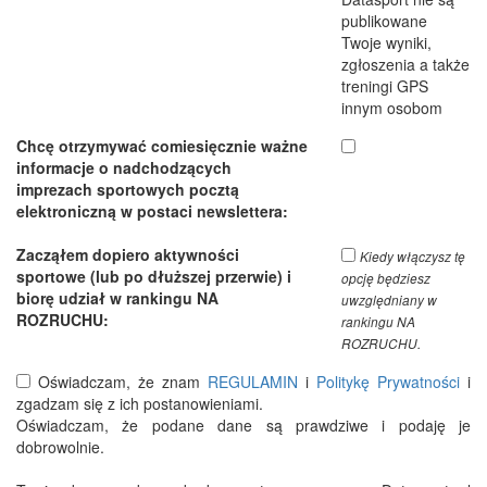
publikowane
Twoje wyniki,
zgłoszenia a także
treningi GPS
innym osobom
Chcę otrzymywać comiesięcznie ważne
informacje o nadchodzących
imprezach sportowych pocztą
elektroniczną w postaci newslettera:
Zacząłem dopiero aktywności
Kiedy włączysz tę
sportowe (lub po dłuższej przerwie) i
opcję będziesz
biorę udział w rankingu NA
uwzględniany w
ROZRUCHU:
rankingu NA
ROZRUCHU.
Oświadczam, że znam
REGULAMIN
i
Politykę Prywatności
i
zgadzam się z ich postanowieniami.
Oświadczam, że podane dane są prawdziwe i podaję je
dobrowolnie.