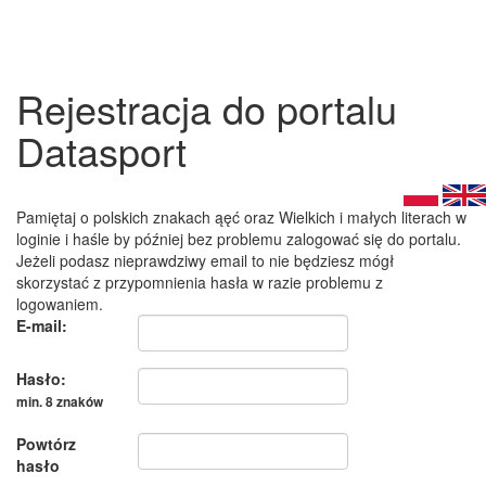
Rejestracja do portalu
Datasport
Pamiętaj o polskich znakach ąęć oraz Wielkich i małych literach w
loginie i haśle by później bez problemu zalogować się do portalu.
Jeżeli podasz nieprawdziwy email to nie będziesz mógł
skorzystać z przypomnienia hasła w razie problemu z
logowaniem.
E-mail:
Hasło:
min. 8 znaków
Powtórz
hasło