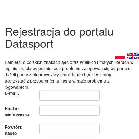
Rejestracja do portalu
Datasport
Pamiętaj o polskich znakach ąęć oraz Wielkich i małych literach w
loginie i haśle by później bez problemu zalogować się do portalu.
Jeżeli podasz nieprawdziwy email to nie będziesz mógł
skorzystać z przypomnienia hasła w razie problemu z
logowaniem.
E-mail:
Hasło:
min. 8 znaków
Powtórz
hasło