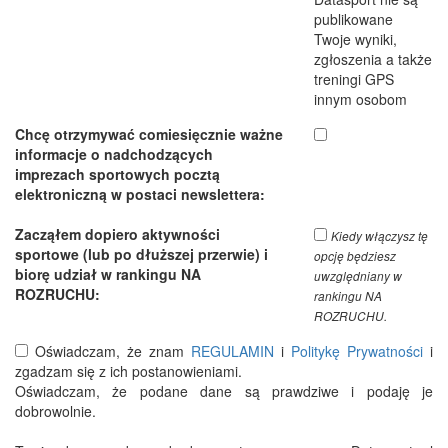
publikowane
Twoje wyniki,
zgłoszenia a także
treningi GPS
innym osobom
Chcę otrzymywać comiesięcznie ważne
informacje o nadchodzących
imprezach sportowych pocztą
elektroniczną w postaci newslettera:
Zacząłem dopiero aktywności
Kiedy włączysz tę
sportowe (lub po dłuższej przerwie) i
opcję będziesz
biorę udział w rankingu NA
uwzględniany w
ROZRUCHU:
rankingu NA
ROZRUCHU.
Oświadczam, że znam
REGULAMIN
i
Politykę Prywatności
i
zgadzam się z ich postanowieniami.
Oświadczam, że podane dane są prawdziwe i podaję je
dobrowolnie.