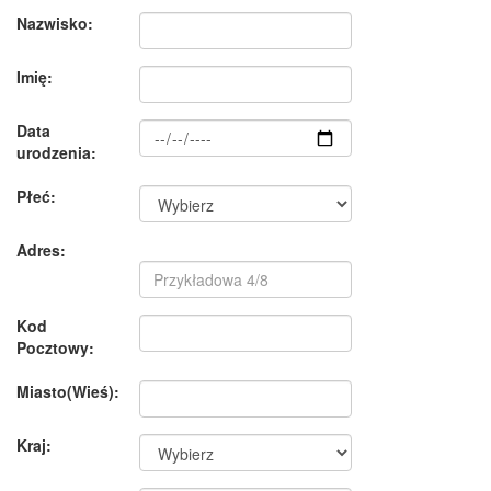
Nazwisko:
Imię:
Data
urodzenia:
Płeć:
Adres:
Kod
Pocztowy:
Miasto(Wieś):
Kraj: