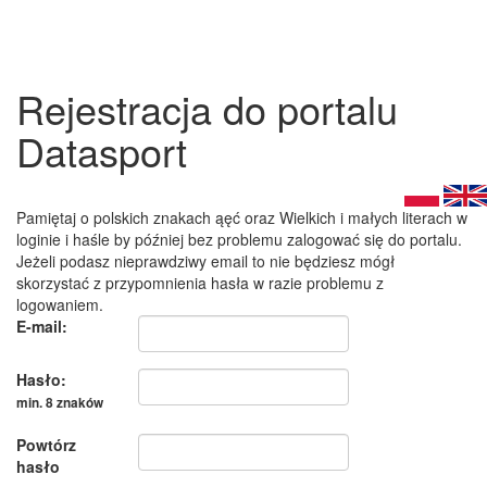
Rejestracja do portalu
Datasport
Pamiętaj o polskich znakach ąęć oraz Wielkich i małych literach w
loginie i haśle by później bez problemu zalogować się do portalu.
Jeżeli podasz nieprawdziwy email to nie będziesz mógł
skorzystać z przypomnienia hasła w razie problemu z
logowaniem.
E-mail:
Hasło:
min. 8 znaków
Powtórz
hasło