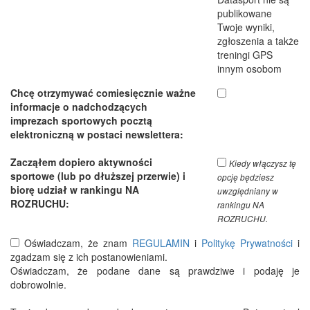
publikowane
Twoje wyniki,
zgłoszenia a także
treningi GPS
innym osobom
Chcę otrzymywać comiesięcznie ważne
informacje o nadchodzących
imprezach sportowych pocztą
elektroniczną w postaci newslettera:
Zacząłem dopiero aktywności
Kiedy włączysz tę
sportowe (lub po dłuższej przerwie) i
opcję będziesz
biorę udział w rankingu NA
uwzględniany w
ROZRUCHU:
rankingu NA
ROZRUCHU.
Oświadczam, że znam
REGULAMIN
i
Politykę Prywatności
i
zgadzam się z ich postanowieniami.
Oświadczam, że podane dane są prawdziwe i podaję je
dobrowolnie.