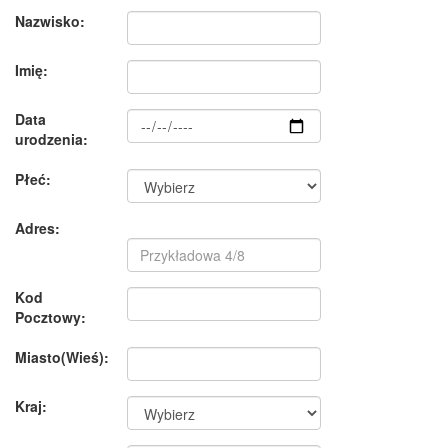
Nazwisko:
Imię:
Data
urodzenia:
Płeć:
Adres:
Kod
Pocztowy:
Miasto(Wieś):
Kraj: