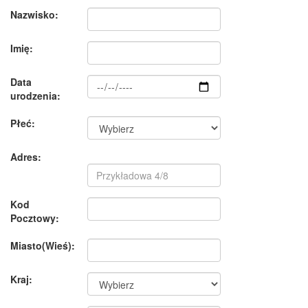
Nazwisko:
Imię:
Data
urodzenia:
Płeć:
Adres:
Kod
Pocztowy:
Miasto(Wieś):
Kraj: