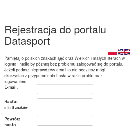
Rejestracja do portalu
Datasport
Pamiętaj o polskich znakach ąęć oraz Wielkich i małych literach w
loginie i haśle by później bez problemu zalogować się do portalu.
Jeżeli podasz nieprawdziwy email to nie będziesz mógł
skorzystać z przypomnienia hasła w razie problemu z
logowaniem.
E-mail:
Hasło:
min. 8 znaków
Powtórz
hasło