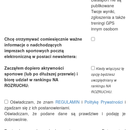
publikowane
Twoje wyniki,
zgłoszenia a także
treningi GPS
innym osobom
Chcę otrzymywać comiesięcznie ważne
informacje o nadchodzących
imprezach sportowych pocztą
elektroniczną w postaci newslettera:
Zacząłem dopiero aktywności
Kiedy włączysz tę
sportowe (lub po dłuższej przerwie) i
opcję będziesz
biorę udział w rankingu NA
uwzględniany w
ROZRUCHU:
rankingu NA
ROZRUCHU.
Oświadczam, że znam
REGULAMIN
i
Politykę Prywatności
i
zgadzam się z ich postanowieniami.
Oświadczam, że podane dane są prawdziwe i podaję je
dobrowolnie.