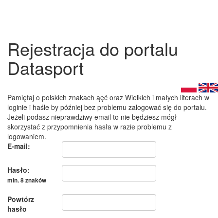
Rejestracja do portalu
Datasport
Pamiętaj o polskich znakach ąęć oraz Wielkich i małych literach w
loginie i haśle by później bez problemu zalogować się do portalu.
Jeżeli podasz nieprawdziwy email to nie będziesz mógł
skorzystać z przypomnienia hasła w razie problemu z
logowaniem.
E-mail:
Hasło:
min. 8 znaków
Powtórz
hasło