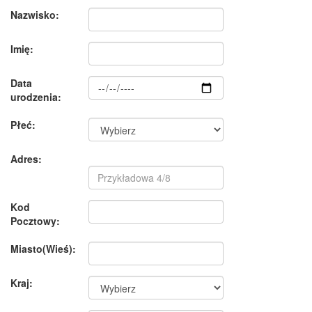
Nazwisko:
Imię:
Data
urodzenia:
Płeć:
Adres:
Kod
Pocztowy:
Miasto(Wieś):
Kraj: