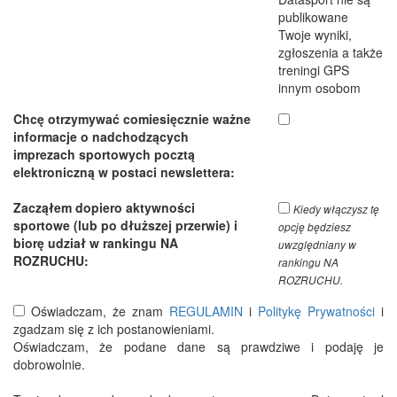
publikowane
Twoje wyniki,
zgłoszenia a także
treningi GPS
innym osobom
Chcę otrzymywać comiesięcznie ważne
informacje o nadchodzących
imprezach sportowych pocztą
elektroniczną w postaci newslettera:
Zacząłem dopiero aktywności
Kiedy włączysz tę
sportowe (lub po dłuższej przerwie) i
opcję będziesz
biorę udział w rankingu NA
uwzględniany w
ROZRUCHU:
rankingu NA
ROZRUCHU.
Oświadczam, że znam
REGULAMIN
i
Politykę Prywatności
i
zgadzam się z ich postanowieniami.
Oświadczam, że podane dane są prawdziwe i podaję je
dobrowolnie.