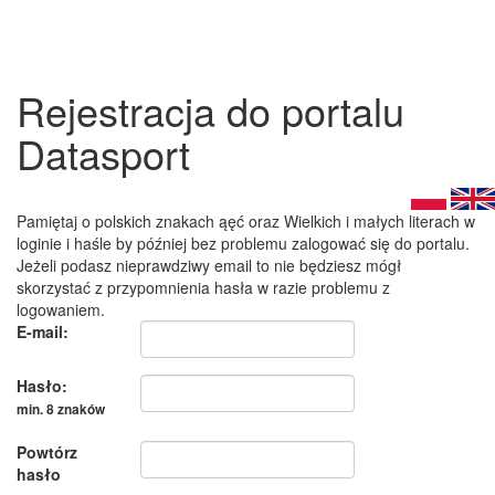
Rejestracja do portalu
Datasport
Pamiętaj o polskich znakach ąęć oraz Wielkich i małych literach w
loginie i haśle by później bez problemu zalogować się do portalu.
Jeżeli podasz nieprawdziwy email to nie będziesz mógł
skorzystać z przypomnienia hasła w razie problemu z
logowaniem.
E-mail:
Hasło:
min. 8 znaków
Powtórz
hasło