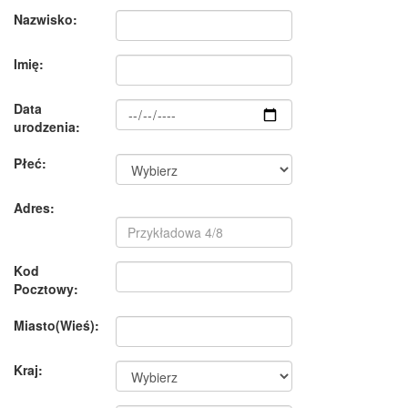
Nazwisko:
Imię:
Data
urodzenia:
Płeć:
Adres:
Kod
Pocztowy:
Miasto(Wieś):
Kraj: