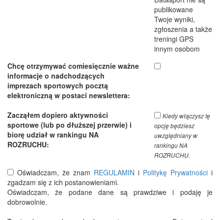
publikowane
Twoje wyniki,
zgłoszenia a także
treningi GPS
innym osobom
Chcę otrzymywać comiesięcznie ważne
informacje o nadchodzących
imprezach sportowych pocztą
elektroniczną w postaci newslettera:
Zacząłem dopiero aktywności
Kiedy włączysz tę
sportowe (lub po dłuższej przerwie) i
opcję będziesz
biorę udział w rankingu NA
uwzględniany w
ROZRUCHU:
rankingu NA
ROZRUCHU.
Oświadczam, że znam
REGULAMIN
i
Politykę Prywatności
i
zgadzam się z ich postanowieniami.
Oświadczam, że podane dane są prawdziwe i podaję je
dobrowolnie.