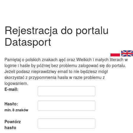
Rejestracja do portalu
Datasport
Pamiętaj o polskich znakach ąęć oraz Wielkich i małych literach w
loginie i haśle by później bez problemu zalogować się do portalu.
Jeżeli podasz nieprawdziwy email to nie będziesz mógł
skorzystać z przypomnienia hasła w razie problemu z
logowaniem.
E-mail:
Hasło:
min. 8 znaków
Powtórz
hasło