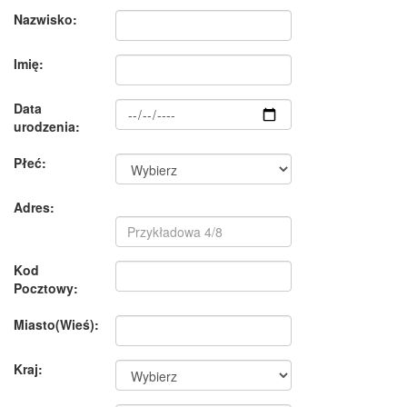
Nazwisko:
Imię:
Data
urodzenia:
Płeć:
Adres:
Kod
Pocztowy:
Miasto(Wieś):
Kraj: