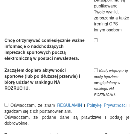
publikowane
Twoje wyniki,
zgłoszenia a także
treningi GPS
innym osobom
Chcę otrzymywać comiesięcznie ważne
informacje o nadchodzących
imprezach sportowych pocztą
elektroniczną w postaci newslettera:
Zacząłem dopiero aktywności
Kiedy włączysz tę
sportowe (lub po dłuższej przerwie) i
opcję będziesz
biorę udział w rankingu NA
uwzględniany w
ROZRUCHU:
rankingu NA
ROZRUCHU.
Oświadczam, że znam
REGULAMIN
i
Politykę Prywatności
i
zgadzam się z ich postanowieniami.
Oświadczam, że podane dane są prawdziwe i podaję je
dobrowolnie.