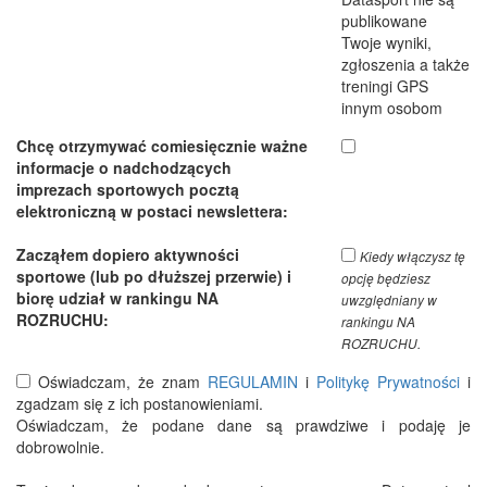
publikowane
Twoje wyniki,
zgłoszenia a także
treningi GPS
innym osobom
Chcę otrzymywać comiesięcznie ważne
informacje o nadchodzących
imprezach sportowych pocztą
elektroniczną w postaci newslettera:
Zacząłem dopiero aktywności
Kiedy włączysz tę
sportowe (lub po dłuższej przerwie) i
opcję będziesz
biorę udział w rankingu NA
uwzględniany w
ROZRUCHU:
rankingu NA
ROZRUCHU.
Oświadczam, że znam
REGULAMIN
i
Politykę Prywatności
i
zgadzam się z ich postanowieniami.
Oświadczam, że podane dane są prawdziwe i podaję je
dobrowolnie.