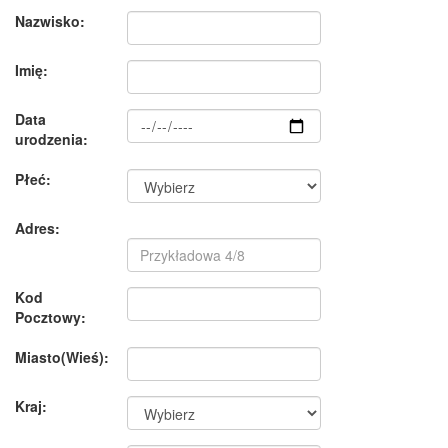
Nazwisko:
Imię:
Data
urodzenia:
Płeć:
Adres:
Kod
Pocztowy:
Miasto(Wieś):
Kraj: