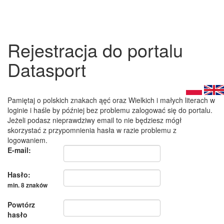
Rejestracja do portalu
Datasport
Pamiętaj o polskich znakach ąęć oraz Wielkich i małych literach w
loginie i haśle by później bez problemu zalogować się do portalu.
Jeżeli podasz nieprawdziwy email to nie będziesz mógł
skorzystać z przypomnienia hasła w razie problemu z
logowaniem.
E-mail:
Hasło:
min. 8 znaków
Powtórz
hasło