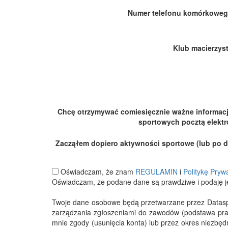
Numer telefonu komórkoweg
Klub macierzyst
Chcę otrzymywać comiesięcznie ważne informac
sportowych pocztą elektr
Zacząłem dopiero aktywności sportowe (lub po dłu
Oświadczam, że znam
REGULAMIN
i
Politykę Pryw
Oświadczam, że podane dane są prawdziwe i podaję j
Twoje dane osobowe będą przetwarzane przez Datasport
zarządzania zgłoszeniami do zawodów (podstawa pra
mnie zgody (usunięcia konta) lub przez okres niezbę