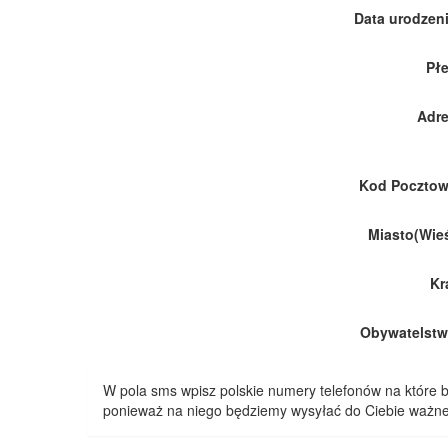
Data urodzeni
Płe
Adre
Kod Pocztow
Miasto(Wieś
Kr
Obywatelstw
W pola sms wpisz polskie numery telefonów na które
ponieważ na niego będziemy wysyłać do Ciebie ważne 