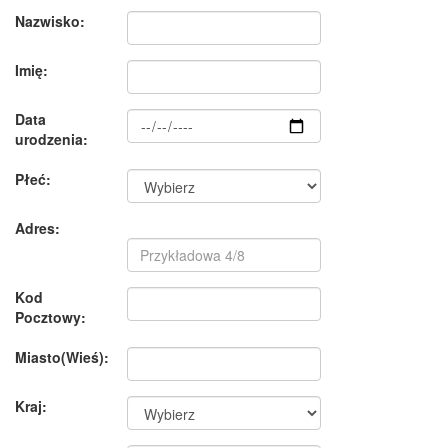
Nazwisko:
Imię:
Data
urodzenia:
Płeć:
Adres:
Kod
Pocztowy:
Miasto(Wieś):
Kraj: