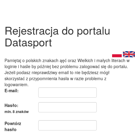
Rejestracja do portalu
Datasport
Pamiętaj o polskich znakach ąęć oraz Wielkich i małych literach w
loginie i haśle by później bez problemu zalogować się do portalu.
Jeżeli podasz nieprawdziwy email to nie będziesz mógł
skorzystać z przypomnienia hasła w razie problemu z
logowaniem.
E-mail:
Hasło:
min. 8 znaków
Powtórz
hasło