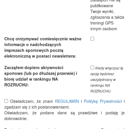
publikowane
Twoje wyniki,
zgłoszenia a także
treningi GPS
innym osobom
Chcę otrzymywać comiesięcznie ważne
informacje o nadchodzących
imprezach sportowych pocztą
elektroniczną w postaci newslettera:
Zacząłem dopiero aktywności
Kiedy włączysz tę
sportowe (lub po dłuższej przerwie) i
opcję będziesz
biorę udział w rankingu NA
uwzględniany w
ROZRUCHU:
rankingu NA
ROZRUCHU.
Oświadczam, że znam
REGULAMIN
i
Politykę Prywatności
i
zgadzam się z ich postanowieniami.
Oświadczam, że podane dane są prawdziwe i podaję je
dobrowolnie.