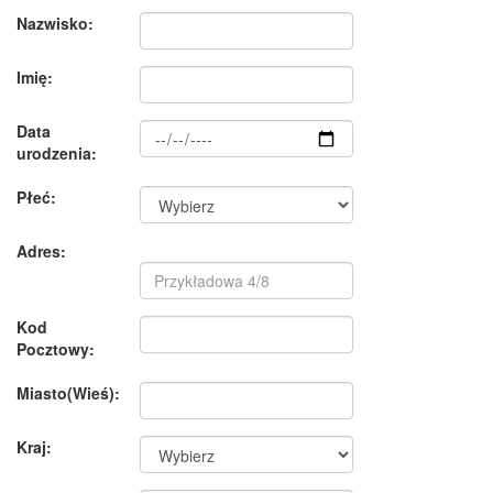
Nazwisko:
Imię:
Data
urodzenia:
Płeć:
Adres:
Kod
Pocztowy:
Miasto(Wieś):
Kraj: