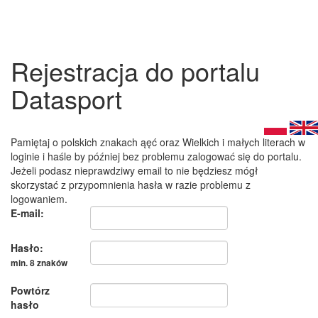
Rejestracja do portalu
Datasport
Pamiętaj o polskich znakach ąęć oraz Wielkich i małych literach w
loginie i haśle by później bez problemu zalogować się do portalu.
Jeżeli podasz nieprawdziwy email to nie będziesz mógł
skorzystać z przypomnienia hasła w razie problemu z
logowaniem.
E-mail:
Hasło:
min. 8 znaków
Powtórz
hasło