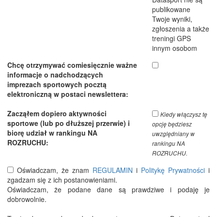
publikowane
Twoje wyniki,
zgłoszenia a także
treningi GPS
innym osobom
Chcę otrzymywać comiesięcznie ważne
informacje o nadchodzących
imprezach sportowych pocztą
elektroniczną w postaci newslettera:
Zacząłem dopiero aktywności
Kiedy włączysz tę
sportowe (lub po dłuższej przerwie) i
opcję będziesz
biorę udział w rankingu NA
uwzględniany w
ROZRUCHU:
rankingu NA
ROZRUCHU.
Oświadczam, że znam
REGULAMIN
i
Politykę Prywatności
i
zgadzam się z ich postanowieniami.
Oświadczam, że podane dane są prawdziwe i podaję je
dobrowolnie.