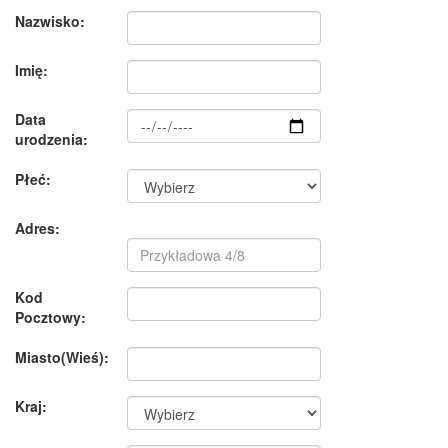
Nazwisko:
Imię:
Data
urodzenia:
Płeć:
Adres:
Kod
Pocztowy:
Miasto(Wieś):
Kraj: