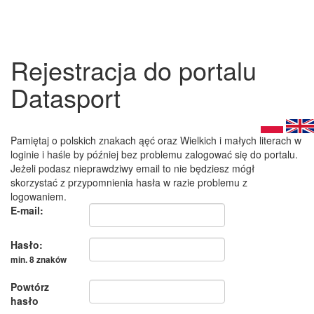
Rejestracja do portalu
Datasport
Pamiętaj o polskich znakach ąęć oraz Wielkich i małych literach w
loginie i haśle by później bez problemu zalogować się do portalu.
Jeżeli podasz nieprawdziwy email to nie będziesz mógł
skorzystać z przypomnienia hasła w razie problemu z
logowaniem.
E-mail:
Hasło:
min. 8 znaków
Powtórz
hasło