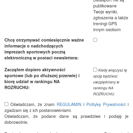
publikowane
Twoje wyniki,
zgłoszenia a także
treningi GPS
innym osobom
Chcę otrzymywać comiesięcznie ważne
informacje o nadchodzących
imprezach sportowych pocztą
elektroniczną w postaci newslettera:
Zacząłem dopiero aktywności
Kiedy włączysz tę
sportowe (lub po dłuższej przerwie) i
opcję będziesz
biorę udział w rankingu NA
uwzględniany w
ROZRUCHU:
rankingu NA
ROZRUCHU.
Oświadczam, że znam
REGULAMIN
i
Politykę Prywatności
i
zgadzam się z ich postanowieniami.
Oświadczam, że podane dane są prawdziwe i podaję je
dobrowolnie.