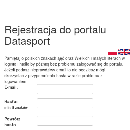
Rejestracja do portalu
Datasport
Pamiętaj o polskich znakach ąęć oraz Wielkich i małych literach w
loginie i haśle by później bez problemu zalogować się do portalu.
Jeżeli podasz nieprawdziwy email to nie będziesz mógł
skorzystać z przypomnienia hasła w razie problemu z
logowaniem.
E-mail:
Hasło:
min. 8 znaków
Powtórz
hasło