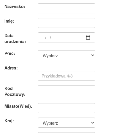
Nazwisko:
Imię:
Data
urodzenia:
Płeć:
Adres:
Kod
Pocztowy:
Miasto(Wieś):
Kraj: