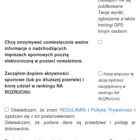
publikowane
Twoje wyniki,
zgłoszenia a także
treningi GPS
innym osobom
Chcę otrzymywać comiesięcznie ważne
informacje o nadchodzących
imprezach sportowych pocztą
elektroniczną w postaci newslettera:
Zacząłem dopiero aktywności
Kiedy włączysz tę
sportowe (lub po dłuższej przerwie) i
opcję będziesz
biorę udział w rankingu NA
uwzględniany w
ROZRUCHU:
rankingu NA
ROZRUCHU.
Oświadczam, że znam
REGULAMIN
i
Politykę Prywatności
i
zgadzam się z ich postanowieniami.
Oświadczam, że podane dane są prawdziwe i podaję je
dobrowolnie.