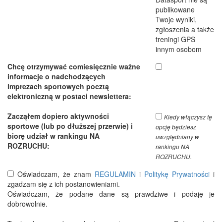
publikowane
Twoje wyniki,
zgłoszenia a także
treningi GPS
innym osobom
Chcę otrzymywać comiesięcznie ważne
informacje o nadchodzących
imprezach sportowych pocztą
elektroniczną w postaci newslettera:
Zacząłem dopiero aktywności
Kiedy włączysz tę
sportowe (lub po dłuższej przerwie) i
opcję będziesz
biorę udział w rankingu NA
uwzględniany w
ROZRUCHU:
rankingu NA
ROZRUCHU.
Oświadczam, że znam
REGULAMIN
i
Politykę Prywatności
i
zgadzam się z ich postanowieniami.
Oświadczam, że podane dane są prawdziwe i podaję je
dobrowolnie.