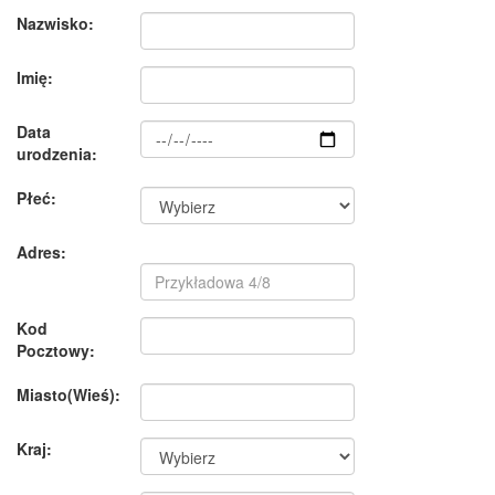
Nazwisko:
Imię:
Data
urodzenia:
Płeć:
Adres:
Kod
Pocztowy:
Miasto(Wieś):
Kraj: