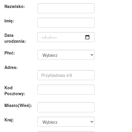
Nazwisko:
Imię:
Data
urodzenia:
Płeć:
Adres:
Kod
Pocztowy:
Miasto(Wieś):
Kraj: