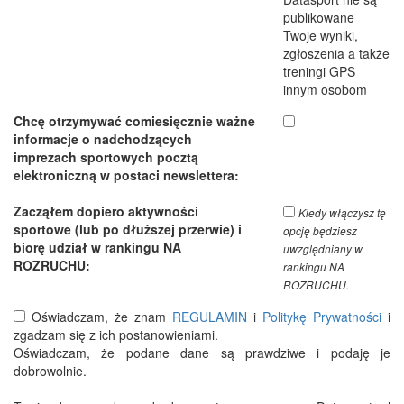
publikowane
Twoje wyniki,
zgłoszenia a także
treningi GPS
innym osobom
Chcę otrzymywać comiesięcznie ważne
informacje o nadchodzących
imprezach sportowych pocztą
elektroniczną w postaci newslettera:
Zacząłem dopiero aktywności
Kiedy włączysz tę
sportowe (lub po dłuższej przerwie) i
opcję będziesz
biorę udział w rankingu NA
uwzględniany w
ROZRUCHU:
rankingu NA
ROZRUCHU.
Oświadczam, że znam
REGULAMIN
i
Politykę Prywatności
i
zgadzam się z ich postanowieniami.
Oświadczam, że podane dane są prawdziwe i podaję je
dobrowolnie.