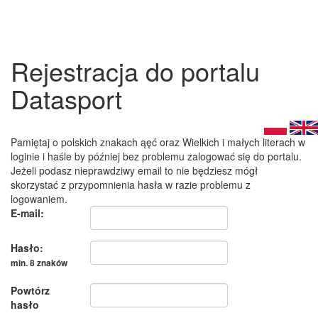
Rejestracja do portalu
Datasport
Pamiętaj o polskich znakach ąęć oraz Wielkich i małych literach w
loginie i haśle by później bez problemu zalogować się do portalu.
Jeżeli podasz nieprawdziwy email to nie będziesz mógł
skorzystać z przypomnienia hasła w razie problemu z
logowaniem.
E-mail:
Hasło:
min. 8 znaków
Powtórz
hasło