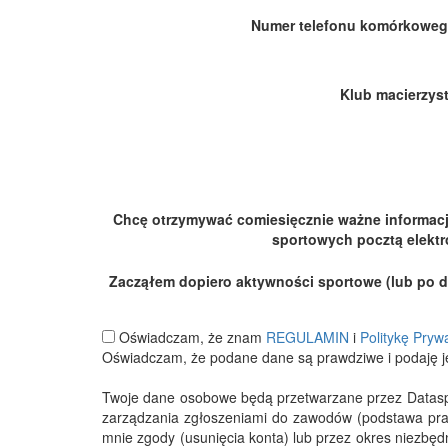
Numer telefonu komórkoweg
Klub macierzyst
Chcę otrzymywać comiesięcznie ważne informac
sportowych pocztą elektr
Zacząłem dopiero aktywności sportowe (lub po dłu
Oświadczam, że znam
REGULAMIN
i
Politykę Pryw
Oświadczam, że podane dane są prawdziwe i podaję j
Twoje dane osobowe będą przetwarzane przez Datasport
zarządzania zgłoszeniami do zawodów (podstawa pra
mnie zgody (usunięcia konta) lub przez okres niezbę