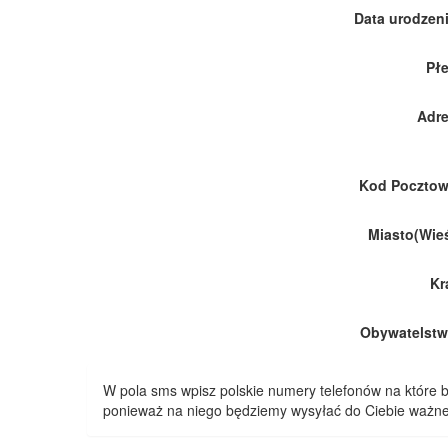
Data urodzeni
Płe
Adre
Kod Pocztow
Miasto(Wieś
Kr
Obywatelstw
W pola sms wpisz polskie numery telefonów na które
ponieważ na niego będziemy wysyłać do Ciebie ważne 