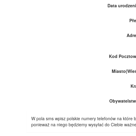
Data urodzeni
Płe
Adre
Kod Pocztow
Miasto(Wieś
Kr
Obywatelstw
W pola sms wpisz polskie numery telefonów na które
ponieważ na niego będziemy wysyłać do Ciebie ważne 