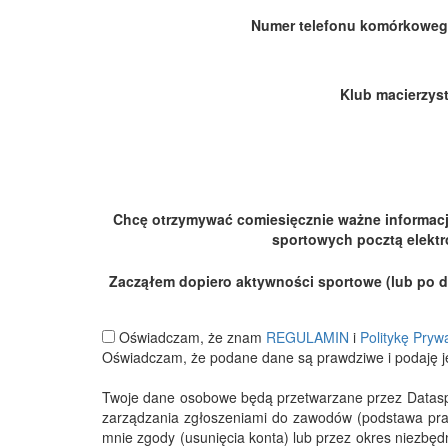
Numer telefonu komórkoweg
Klub macierzyst
Chcę otrzymywać comiesięcznie ważne informac
sportowych pocztą elektr
Zacząłem dopiero aktywności sportowe (lub po dłu
Oświadczam, że znam
REGULAMIN
i
Politykę Pryw
Oświadczam, że podane dane są prawdziwe i podaję j
Twoje dane osobowe będą przetwarzane przez Datasport
zarządzania zgłoszeniami do zawodów (podstawa pra
mnie zgody (usunięcia konta) lub przez okres niezbę