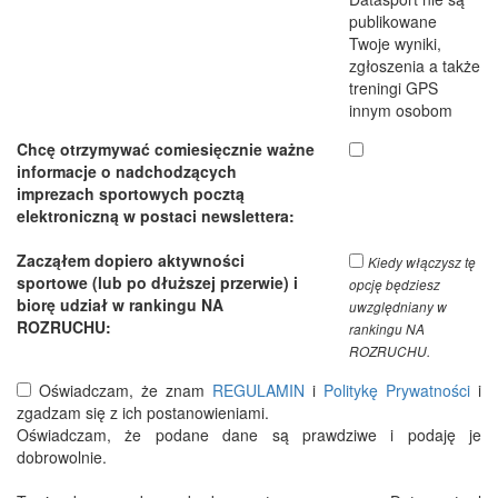
publikowane
Twoje wyniki,
zgłoszenia a także
treningi GPS
innym osobom
Chcę otrzymywać comiesięcznie ważne
informacje o nadchodzących
imprezach sportowych pocztą
elektroniczną w postaci newslettera:
Zacząłem dopiero aktywności
Kiedy włączysz tę
sportowe (lub po dłuższej przerwie) i
opcję będziesz
biorę udział w rankingu NA
uwzględniany w
ROZRUCHU:
rankingu NA
ROZRUCHU.
Oświadczam, że znam
REGULAMIN
i
Politykę Prywatności
i
zgadzam się z ich postanowieniami.
Oświadczam, że podane dane są prawdziwe i podaję je
dobrowolnie.