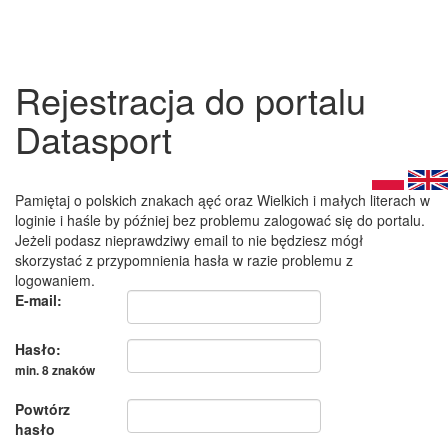
Rejestracja do portalu
Datasport
Pamiętaj o polskich znakach ąęć oraz Wielkich i małych literach w
loginie i haśle by później bez problemu zalogować się do portalu.
Jeżeli podasz nieprawdziwy email to nie będziesz mógł
skorzystać z przypomnienia hasła w razie problemu z
logowaniem.
E-mail:
Hasło:
min. 8 znaków
Powtórz
hasło