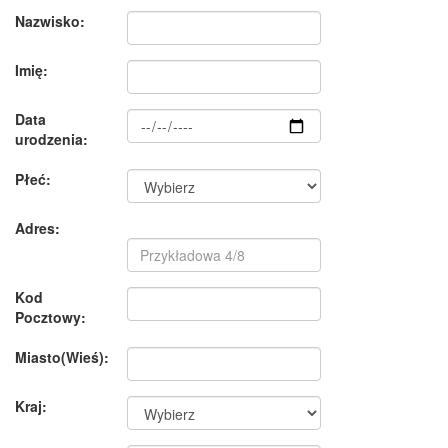
Nazwisko:
Imię:
Data
urodzenia:
Płeć:
Adres:
Kod
Pocztowy:
Miasto(Wieś):
Kraj: