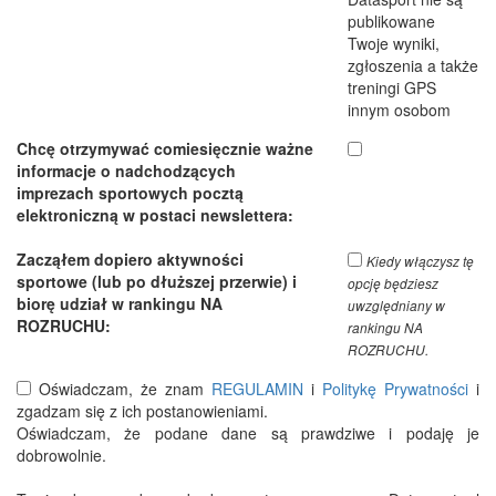
publikowane
Twoje wyniki,
zgłoszenia a także
treningi GPS
innym osobom
Chcę otrzymywać comiesięcznie ważne
informacje o nadchodzących
imprezach sportowych pocztą
elektroniczną w postaci newslettera:
Zacząłem dopiero aktywności
Kiedy włączysz tę
sportowe (lub po dłuższej przerwie) i
opcję będziesz
biorę udział w rankingu NA
uwzględniany w
ROZRUCHU:
rankingu NA
ROZRUCHU.
Oświadczam, że znam
REGULAMIN
i
Politykę Prywatności
i
zgadzam się z ich postanowieniami.
Oświadczam, że podane dane są prawdziwe i podaję je
dobrowolnie.