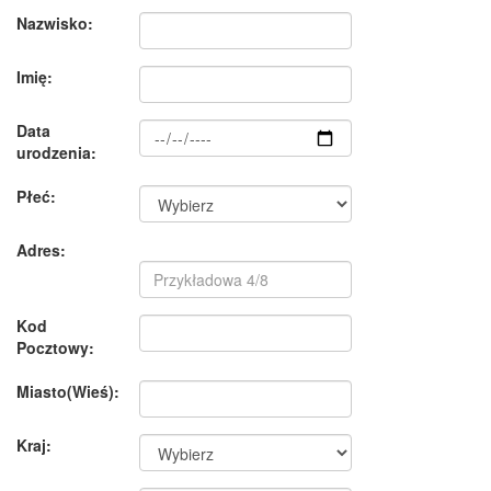
Nazwisko:
Imię:
Data
urodzenia:
Płeć:
Adres:
Kod
Pocztowy:
Miasto(Wieś):
Kraj: