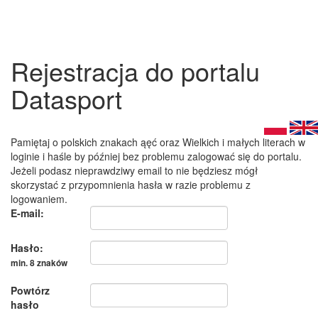
Rejestracja do portalu
Datasport
Pamiętaj o polskich znakach ąęć oraz Wielkich i małych literach w
loginie i haśle by później bez problemu zalogować się do portalu.
Jeżeli podasz nieprawdziwy email to nie będziesz mógł
skorzystać z przypomnienia hasła w razie problemu z
logowaniem.
E-mail:
Hasło:
min. 8 znaków
Powtórz
hasło